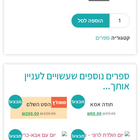
הוספה לסל
קטגוריה
ספרים
ספרים נוספים שעשויים לעניין
אותך...
מבצע!
מבצע!
מומלץ
תודה אמא
הסט השלם
₪
200.00
₪
250.00
₪
50.00
₪
59.00
מבצע!
מבצע!