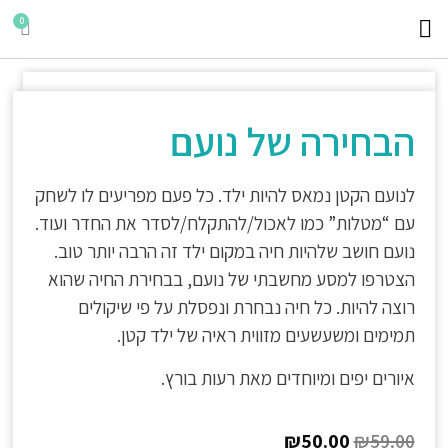
היצירות שלי
ילדים קוראים
הורים ממליצים
הבחירה של נועם
לנועם הקטן נמאס להיות ילד. כל פעם מפריעים לו לשחק
עם “מטלות” כמו לאכול/להתקלח/לסדר את החדר ועוד.
נועם חושב שלהיות חיה במקום ילד זה הרבה יותר טוב.
הצטרפו למסע מחשבתי של נועם, בבחירת החיה שהוא
רוצה להיות. כל חיה נבחרת ונפסלת על פי שיקולים
תמימים ומשעשעים מזווית ראיה של ילד קטן.
איורים יפים ומיוחדים מאת רעות בורץ.
₪
50.00
₪
59.00